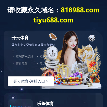
开云手机端入口
网站开云手机端入口
关于