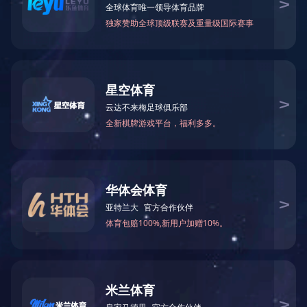
产品展示
液压热熔对接焊机
全自动对接机（燃气专用...
电熔管件全自动焊机