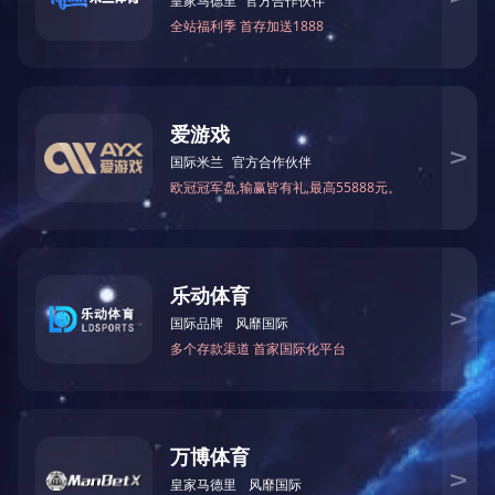
液压热熔对接焊机
手动热熔对接焊机
开云手机端入口-开云online（中国）
PPR 热熔器
辅助工具
车间一角
开云手机端入口-开云
online（中国）
开云手机端入口-开云online（中国）